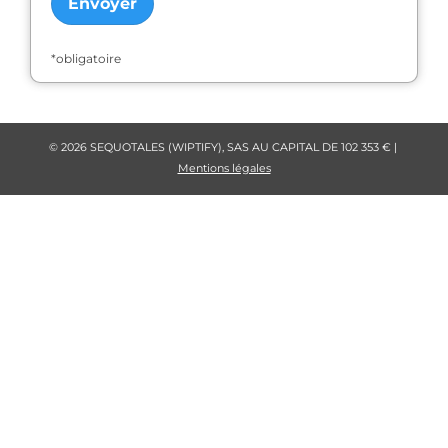
*obligatoire
© 2026 SEQUOTALES (WIPTIFY), SAS AU CAPITAL DE 102 353 € |
Mentions légales